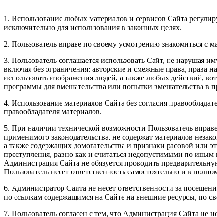
1. Использование любых материалов и сервисов Сайта регули
исключительно для использования в законных целях.
2. Пользователь вправе по своему усмотрению знакомиться с м
3. Пользователь соглашается использовать Сайт, не нарушая 
включая без ограничения: авторские и смежные права, права 
использовать изображения людей, а также любых действий, ко
программы для вмешательства или попытки вмешательства в п
4. Использование материалов Сайта без согласия правообладат
правообладателя материалов.
5. При наличии технической возможности Пользователь вправе
применимого законодательства, не содержат материалов незак
а также содержащих домогательства и признаки расовой или 
преступления, равно как и считаться недопустимыми по иным 
Администрация Сайта не обязуется проводить предварительную
Пользователь несет ответственность самостоятельно и в полно
6. Администратор Сайта не несет ответственности за посещени
по ссылкам содержащимся на Сайте на внешние ресурсы, по св
7. Пользователь согласен с тем, что Администрация Сайта не