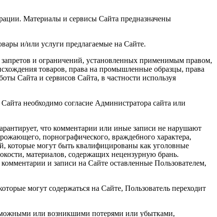
ерации. Материалы и сервисы Сайта предназначены
товары и/или услуги предлагаемые на Сайте.
но запретов и ограничений, установленных применимым правом,
оисхождения товаров, права на промышленные образцы, права
оты Сайта и сервисов Сайта, в частности используя
в Сайта необходимо согласие Администратора сайта или
гарантирует, что комментарии или иные записи не нарушают
грожающего, порнографического, враждебного характера,
й, которые могут быть квалифицированы как уголовные
окости, материалов, содержащих нецензурную брань.
 комментарии и записи на Сайте оставленные Пользователем,
которые могут содержаться на Сайте, Пользователь переходит
возможными или возникшими потерями или убытками,