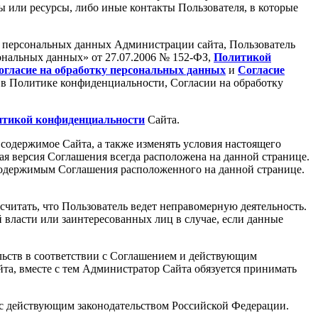
 или ресурсы, либо иные контакты Пользователя, в которые
их персональных данных Администрации сайта, Пользователь
ональных данных» от 27.07.2006 № 152-ФЗ,
Политикой
огласие на обработку персональных данных
и
Согласие
 в Политике конфиденциальности, Согласии на обработку
тикой конфиденциальности
Сайта.
 содержимое Сайта, а также изменять условия настоящего
я версия Соглашения всегда расположена на данной странице.
содержимым Соглашения расположенного на данной странице.
считать, что Пользователь ведет неправомерную деятельность.
 власти или заинтересованных лиц в случае, если данные
ельств в соответствии с Соглашением и действующим
йта, вместе с тем Администратор Сайта обязуется принимать
 с действующим законодательством Российской Федерации.