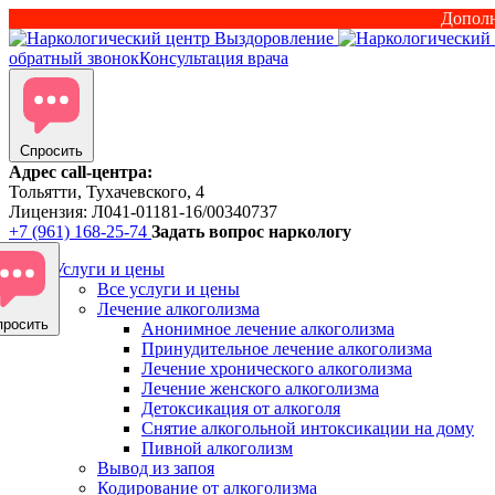
Дополн
обратный звонок
Консультация врача
Спросить
Адрес call-центра:
Тольятти, Тухачевского, 4
Лицензия: Л041-01181-16/00340737
+7 (961) 168-25-74
Задать вопрос наркологу
Услуги и цены
Все услуги и цены
Лечение алкоголизма
просить
Анонимное лечение алкоголизма
Принудительное лечение алкоголизма
Лечение хронического алкоголизма
Лечение женского алкоголизма
Детоксикация от алкоголя
Снятие алкогольной интоксикации на дому
Пивной алкоголизм
Вывод из запоя
Кодирование от алкоголизма