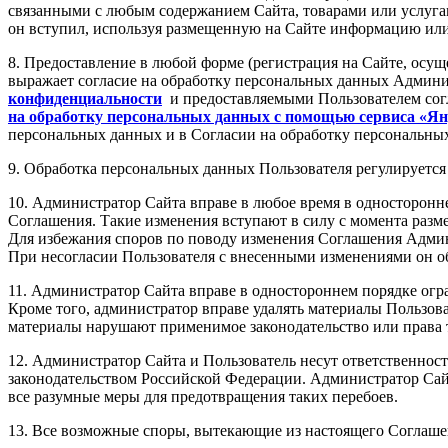
связанными с любым содержанием Сайта, товарами или услуга
он вступил, используя размещенную на Сайте информацию или
8. Предоставление в любой форме (регистрация на Сайте, осущ
выражает согласие на обработку персональных данных Админи
конфиденциальности
и предоставляемыми Пользователем сог
на обработку персональных данных с помощью сервиса «Я
персональных данных и в Согласии на обработку персональны
9. Обработка персональных данных Пользователя регулируетс
10. Администратор Сайта вправе в любое время в односторонне
Соглашения. Такие изменения вступают в силу с момента разм
Для избежания споров по поводу изменения Соглашения Админ
При несогласии Пользователя с внесенными изменениями он обя
11. Администратор Сайта вправе в одностороннем порядке огра
Кроме того, администратор вправе удалять материалы Пользов
материалы нарушают применимое законодательство или права 
12. Администратор Сайта и Пользователь несут ответственнос
законодательством Российской Федерации. Администратор Сайта
все разумные меры для предотвращения таких перебоев.
13. Все возможные споры, вытекающие из настоящего Соглаше